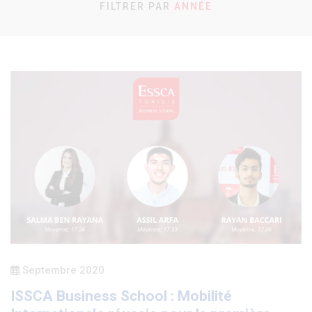
FILTRER PAR
ANNÉE
Tout
2020
2019
2018
Septembre 2020
ISSCA Business School : Mobilité