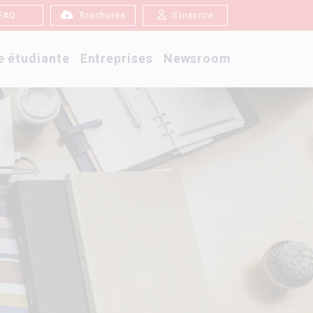
FAQ
Brochures
S’inscrire
e étudiante
Entreprises
Newsroom