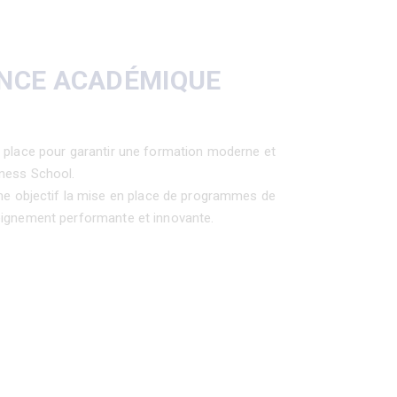
NCE ACADÉMIQUE
n place pour garantir une formation moderne et
iness School.
objectif la mise en place de programmes de
eignement performante et innovante.