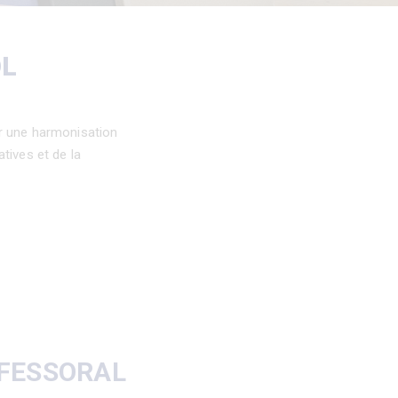
OL
ur une harmonisation
ives et de la
OFESSORAL