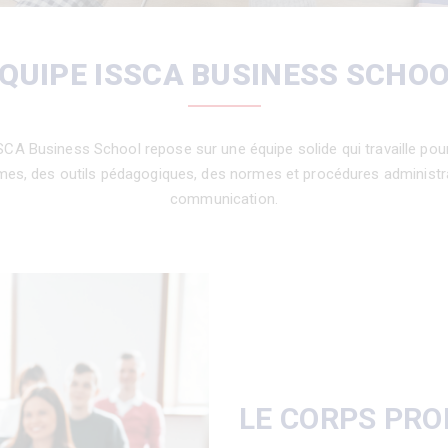
QUIPE ISSCA BUSINESS SCHO
SSCA Business School repose sur une équipe solide qui travaille po
es, des outils pédagogiques, des normes et procédures administrat
communication.
LE CORPS PR