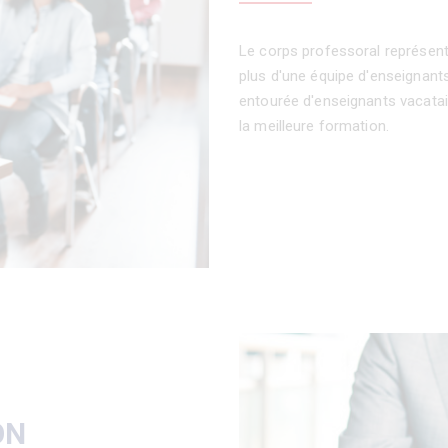
Le corps professoral représente
plus d'une équipe d'enseignan
entourée d'enseignants vacatair
la meilleure formation.
ON