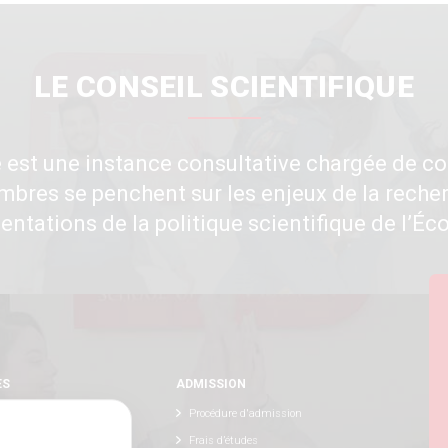
LE CONSEIL SCIENTIFIQUE
e est une instance consultative chargée de con
bres se penchent sur les enjeux de la recher
ientations de la politique scientifique de l’Éco
ES
ADMISSION
Procédure d'admission
Frais d’études