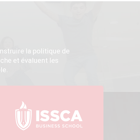
struire la politique de
che et évaluent les
le.