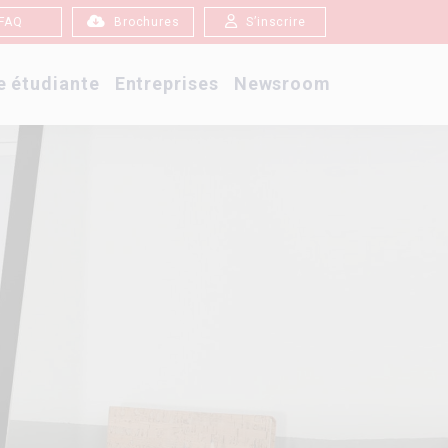
FAQ
Brochures
S’inscrire
e étudiante
Entreprises
Newsroom