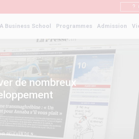
A Business School
Programmes
Admission
Vi
ever de nombreux
veloppement
L'ISSCA VA DEVOIR RELEVER DE NOMBREUX DÉFIS EN TERME DE DÉVELOPPEMENT