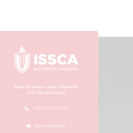
Route de ceinture Zone Industrielle
4022 Akouda Sousse
+216 70 13 01 90
Nous contacter