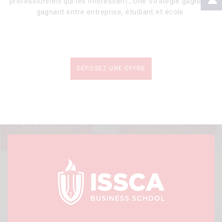
professionnels qui les intéressent ; Une stratégie gagnant-
gagnant entre entreprise, étudiant et école.
DÉPOSEZ UNE OFFRE