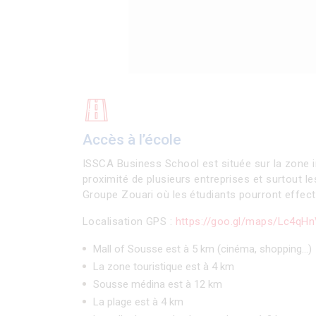
Accès à l’école
ISSCA Business School est située sur la zone i
proximité de plusieurs entreprises et surtout l
Groupe Zouari où les étudiants pourront effectu
Localisation GPS :
https://goo.gl/maps/Lc4q
Mall of Sousse est à 5 km (cinéma, shopping…)
La zone touristique est à 4 km
Sousse médina est à 12 km
La plage est à 4 km