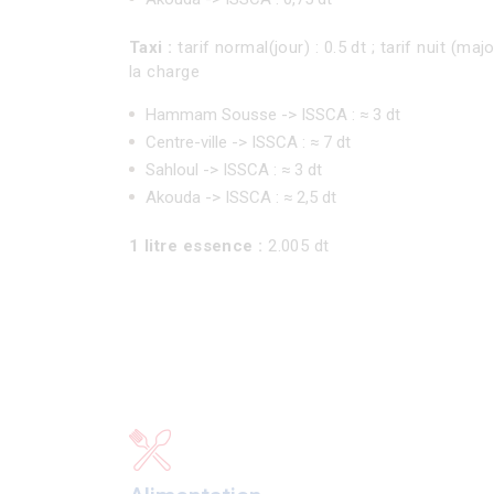
Taxi :
tarif normal(jour) : 0.5 dt ; tarif nuit (ma
la charge
Hammam Sousse -> ISSCA : ≈ 3 dt
Centre-ville -> ISSCA : ≈ 7 dt
Sahloul -> ISSCA : ≈ 3 dt
Akouda -> ISSCA : ≈ 2,5 dt
1 litre essence :
2.005 dt