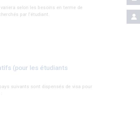
variera selon les besoins en terme de
erchés par l’étudiant.
ifs (pour les étudiants
 pays suivants sont dispensés de visa pour
 :