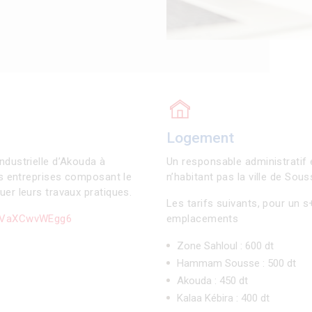
Logement
ndustrielle d’Akouda à
Un responsable administratif e
es entreprises composant le
n’habitant pas la ville de Sou
er leurs travaux pratiques.
Les tarifs suivants, pour un s
HnVaXCwvWEgg6
emplacements
Zone Sahloul : 600 dt
Hammam Sousse : 500 dt
Akouda : 450 dt
Kalaa Kébira : 400 dt