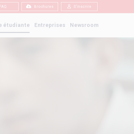
FAQ
Brochures
S’inscrire
e étudiante
Entreprises
Newsroom