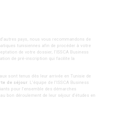
es d’autres pays, nous vous recommandons de
matiques tunisiennes afin de procéder à votre
ceptation de votre dossier, l’ISSCA Business
ion de pré-inscription qui facilite la
.
aux sont tenus dès leur arrivée en Tunisie de
te de séjour
. L’équipe de l’ISSCA Business
ants pour l’ensemble des démarches
r au bon déroulement de leur séjour d’études en