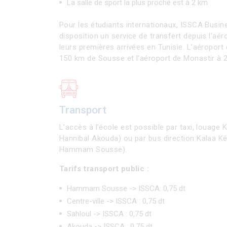
La salle de sport la plus proche est à 2 km
Pour les étudiants internationaux, ISSCA Busin
disposition un service de transfert depuis l’aér
leurs premières arrivées en Tunisie. L’aéroport 
150 km de Sousse et l’aéroport de Monastir à 
Transport
L’accès à l’école est possible par taxi, louage 
Hannibal Akouda) ou par bus direction Kalaa Ké
Hammam Sousse).
Tarifs transport public :
Hammam Sousse -> ISSCA: 0,75 dt
Centre-ville -> ISSCA : 0,75 dt
Sahloul -> ISSCA : 0,75 dt
Akouda -> ISSCA : 0,75 dt