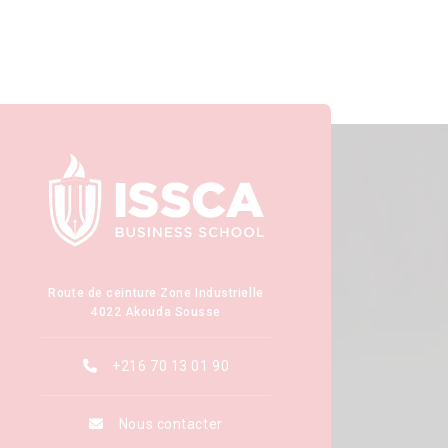
Route de ceinture Zone Industrielle
4022 Akouda Sousse
+216 70 13 01 90
Nous contacter