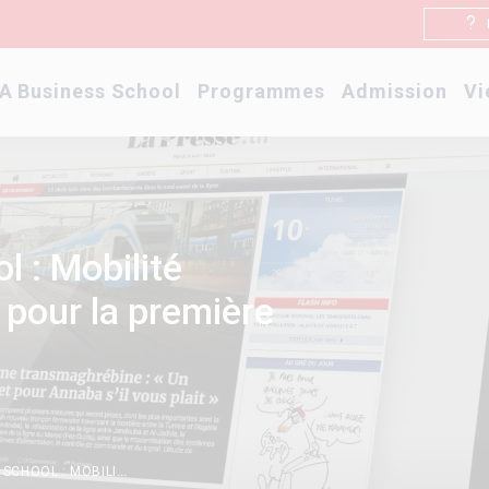
A Business School
Programmes
Admission
Vi
 : Mobilité
 pour la première
ISSCA BUSINESS SCHOOL : MOBILITÉ INTERNATIONALE RÉUSSIE POUR LA PREMIÈRE PROMOTION