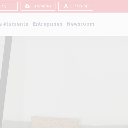
FAQ
Brochures
S’inscrire
e étudiante
Entreprises
Newsroom