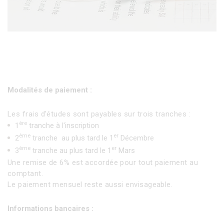
Modalités de paiement :
Les frais d'études sont payables sur trois tranches :
ère
1
tranche à l'inscription
ème
er
2
tranche au plus tard le 1
Décembre
ème
er
3
tranche au plus tard le 1
Mars
Une remise de 6% est accordée pour tout paiement au
comptant.
Le paiement mensuel reste aussi envisageable.
Informations bancaires :