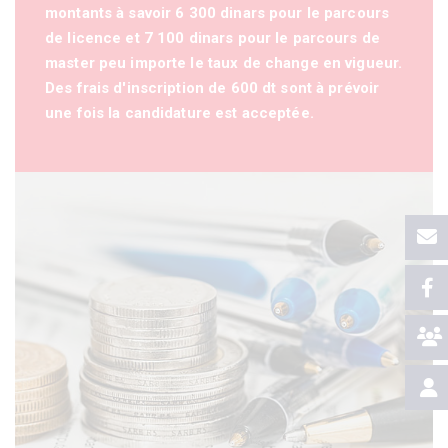
montants à savoir 6 300 dinars pour le parcours
de licence et 7 100 dinars pour le parcours de
master peu importe le taux de change en vigueur.
Des frais d'inscription de 600 dt sont à prévoir
une fois la candidature est acceptée.