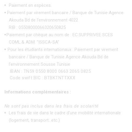
Paiement en espèces.
Paiement par virement bancaire / Banque de Tunisie Agence
Akouda Bd de l’environnement 4022
RIB : 05508000066320650825
Paiement par chèque au nom de : EC.SUP.PRIVEE SCES
COML.& ADM. "ISSCA-SA"
Pour les étudiants internationaux : Paiement par virement
bancaire / Banque de Tunisie Agence Akouda Bd de
l’environnement Sousse Tunisie
IBAN : TN59 0550 8000 0663 2065 0825
Code swift BIC : BTBKTNTTXXX
Informations complémentaires :
Ne sont pas inclus dans les frais de scolarité
Les frais de vie dans le cadre d'une mobilité internationale
(logement, transport...etc.)